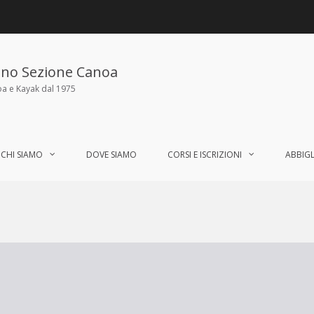
ano Sezione Canoa
oa e Kayak dal 1975
CHI SIAMO
DOVE SIAMO
CORSI E ISCRIZIONI
ABBIG