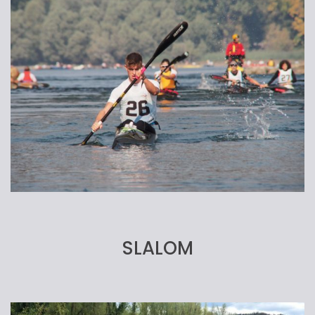
SLALOM