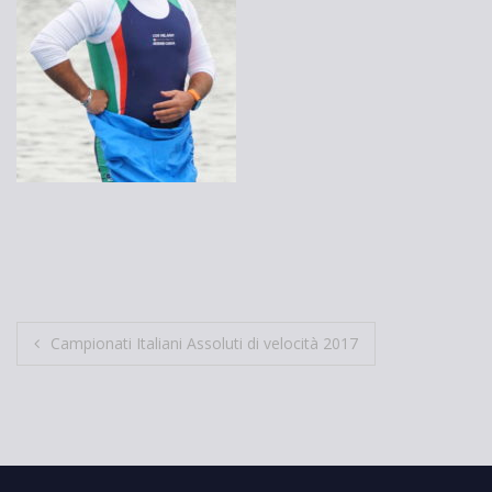
Navigazione
Campionati Italiani Assoluti di velocità 2017
articoli