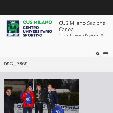
Salta
al
contenuto
Chi
Dove
Corsi
Abbigliamento
News
Contatti
siamo
siamo
e
sportivo
iscrizioni
CUS Milano Sezione
Canoa
Scuola di Canoa e Kayak dal 1975
Men
Mostra
il
prin
modulo
DSC_7869
per
per
la
la
ricerca
visu
Mobi