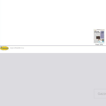
Gazze