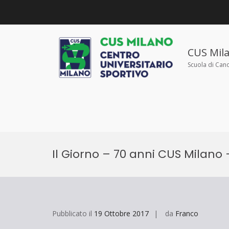
Salta
al
contenuto
CUS Mil
Scuola di Can
Il Giorno – 70 anni CUS Milano 
Pubblicato il
19 Ottobre 2017
da
Franco