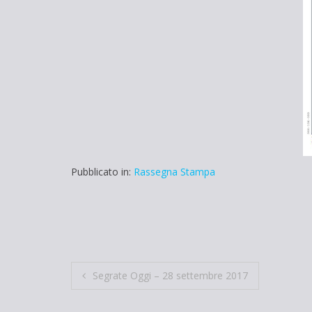
Pubblicato in:
Rassegna Stampa
Navigazione
Segrate Oggi – 28 settembre 2017
articoli