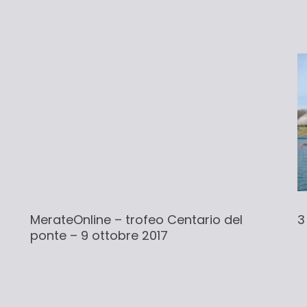
MerateOnline – trofeo Centario del
3
ponte – 9 ottobre 2017