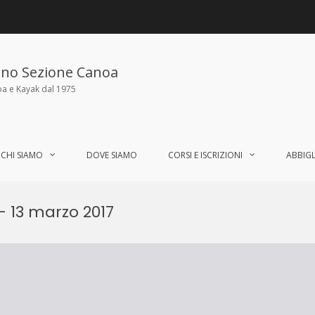
ano Sezione Canoa
oa e Kayak dal 1975
CHI SIAMO
DOVE SIAMO
CORSI E ISCRIZIONI
ABBIG
– 13 marzo 2017