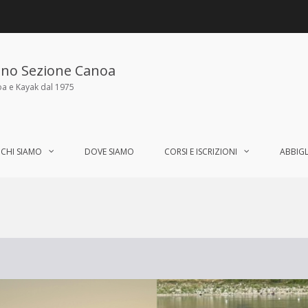
ano Sezione Canoa
oa e Kayak dal 1975
CHI SIAMO
DOVE SIAMO
CORSI E ISCRIZIONI
ABBIG