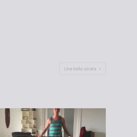
Una bella serata