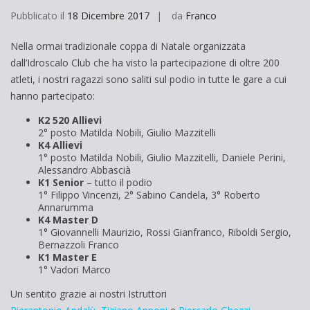
Pubblicato il
18 Dicembre 2017
da
Franco
Nella ormai tradizionale coppa di Natale organizzata
dall’Idroscalo Club che ha visto la partecipazione di oltre 200
atleti, i nostri ragazzi sono saliti sul podio in tutte le gare a cui
hanno partecipato:
K2 520
Allievi
2° posto Matilda Nobili, Giulio Mazzitelli
K4
Allievi
1° posto Matilda Nobili, Giulio Mazzitelli, Daniele Perini,
Alessandro Abbascià
K1 Senior
– tutto il podio
1° Filippo Vincenzi, 2° Sabino Candela, 3° Roberto
Annarumma
K4 Master D
1° Giovannelli Maurizio, Rossi Gianfranco, Riboldi Sergio,
Bernazzoli Franco
K1 Master E
1° Vadori Marco
Un sentito grazie ai nostri Istruttori