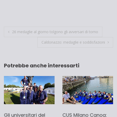
Navigazione
26 medaglie al giorno tolgono gli avversari di torno
articoli
Caldonazzo: medaglie e soddisfazioni
Potrebbe anche interessarti
Gli universitari del
CUS Milano Canoa: