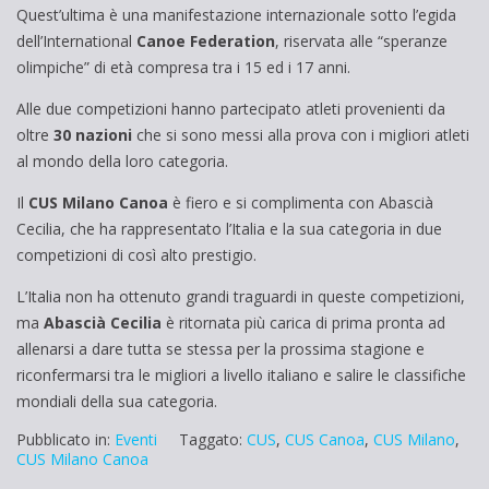
Quest’ultima è una manifestazione internazionale sotto l’egida
dell’International
Canoe Federation
, riservata alle “speranze
olimpiche” di età compresa tra i 15 ed i 17 anni.
Alle due competizioni hanno partecipato atleti provenienti da
oltre
30 nazioni
che si sono messi alla prova con i migliori atleti
al mondo della loro categoria.
Il
CUS Milano Canoa
è fiero e si complimenta con Abascià
Cecilia, che ha rappresentato l’Italia e la sua categoria in due
competizioni di così alto prestigio.
L’Italia non ha ottenuto grandi traguardi in queste competizioni,
ma
Abascià Cecilia
è ritornata più carica di prima pronta ad
allenarsi a dare tutta se stessa per la prossima stagione e
riconfermarsi tra le migliori a livello italiano e salire le classifiche
mondiali della sua categoria.
Pubblicato in:
Eventi
Taggato:
CUS
,
CUS Canoa
,
CUS Milano
,
CUS Milano Canoa