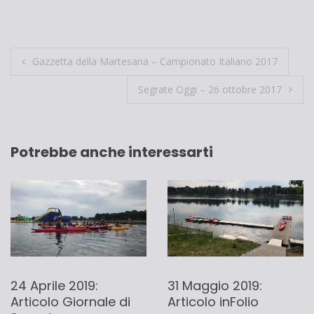
Navigazione
Gazzetta della Martesana – Campionato Italiano 2017
articoli
Segrate Oggi – 26 ottobre 2017
Potrebbe anche interessarti
24 Aprile 2019:
31 Maggio 2019:
Articolo Giornale di
Articolo inFolio