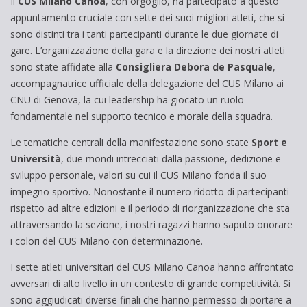
Il
CUS Milano Canoa
, con orgoglio, ha partecipato a questo
appuntamento cruciale con sette dei suoi migliori atleti, che si
sono distinti tra i tanti partecipanti durante le due giornate di
gare. L’organizzazione della gara e la direzione dei nostri atleti
sono state affidate alla
Consigliera Debora de Pasquale
,
accompagnatrice ufficiale della delegazione del CUS Milano ai
CNU di Genova, la cui leadership ha giocato un ruolo
fondamentale nel supporto tecnico e morale della squadra.
Le tematiche centrali della manifestazione sono state
Sport e
Università
, due mondi intrecciati dalla passione, dedizione e
sviluppo personale, valori su cui il CUS Milano fonda il suo
impegno sportivo. Nonostante il numero ridotto di partecipanti
rispetto ad altre edizioni e il periodo di riorganizzazione che sta
attraversando la sezione, i nostri ragazzi hanno saputo onorare
i colori del CUS Milano con determinazione.
I sette atleti universitari del CUS Milano Canoa hanno affrontato
avversari di alto livello in un contesto di grande competitività. Si
sono aggiudicati diverse finali che hanno permesso di portare a