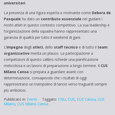
universitari
.
La presenza di una figura esperta e motivante come
Debora de
Pasquale
ha dato un
contributo essenziale
nel guidare i
nostri atleti in questo contesto competitivo. La sua leadership e
l’organizzazione della squadra hanno rappresentato una
garanzia di qualità per tutto il weekend di gare.
L’
impegno
degli
atleti
, dello
staff tecnico
e di tutto il
team
organizzativo
merita un plauso. La partecipazione a
competizioni di questo calibro richiede una pianificazione
meticolosa e un lavoro di preparazione a lungo termine. Il
CUS
Milano Canoa
si prepara a guardare avanti con
determinazione, consapevole che i risultati di oggi
rappresentano un trampolino di lancio verso traguardi sempre
più ambiziosi.
Pubblicato in:
Eventi
Taggato:
CNU
,
CUS
,
CUS Canoa
,
CUS
Milano
,
CUS Milano Canoa