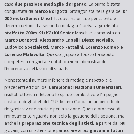
casa
due preziose medaglie d’argento
. La prima è stata
conquistata da
Marco Borgotti
, protagonista nella gara del
K1
200 metri Senior
Maschile, dove ha brillato per talento e
determinazione. La seconda medaglia è arrivata grazie alla
staffetta 200m K1+K2+K4 Senior
Maschile, composta da
Marco Borgotti, Alessandro Capelli, Diego Noviello,
Ludovico Spezialetti, Marco Fattalini, Lorenzo Romeo e
Lorenzo Malavolta
. Questo gruppo affiatato ha saputo
competere con grinta e collaborazione, dimostrando
l’importanza del lavoro di squadra.
Nonostante il numero inferiore di medaglie rispetto alle
precedenti edizioni dei
Campionati Nazionali Universitari
, i
risultati ottenuti riflettono lo spirito combattivo e l’impegno
costante degli atleti del CUS Milano Canoa, in un periodo di
riorganizzazione cruciale per la sezione. Questo processo di
rinnovamento riguarda non solo la gestione della sezione, ma
anche la
preparazione tecnica degli atleti
, a partire dai più
giovani, con un’attenzione particolare ai più
giovani e futuri