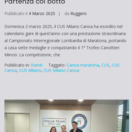
Partenza col botto
Pubblicato il
4 Marzo 2025
da
Ruggero
Domenica 2 marzo 2025, il CUS Milano Canoa ha esordito nel
calendario gare di quest’anno con una prestazione straordinaria
al Campionato Interregionale Lombardia di Maratona, portando
a casa sette medaglie e conquistando il 1° Trofeo Canottieri
Mincio. La competizione, che
Pubblicato in:
Eventi
Taggato:
Canoa maratona
,
CUS
,
CUS
Canoa
,
CUS Milano
,
CUS Milano Canoa