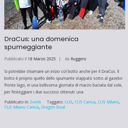
DraCus: una domenica
spumeggiante
Pubblicato il
18 Marzo 2025
da
Ruggero
Si potrebbe chiamare un inizio col botto anche per il DraCus. Il
botto è proprio quello dello spumante stappato sotto al gazebo
fronte lago, in una bellissima giornata di marzo baciata dal sole,
per festeggiare i due successi ottenuti: una
Pubblicato in:
Eventi
Taggato:
CUS
,
CUS Canoa
,
CUS Milano
,
CUS Milano Canoa
,
Dragon Boat