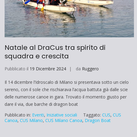
Natale al DraCus tra spirito di
squadra e crescita
Pubblicato il
19 Dicembre 2024
da
Ruggero
Il 14 dicembre l’Idroscalo di Milano si presentava sotto un cielo
sereno, con il sole che rischiarava l’acqua battuta già dalle scie
delle numerose canoe in gara. Trovato il momento giusto per
dare il via, due barche di dragon boat
Pubblicato in:
Eventi
,
Iniziative sociali
Taggato:
CUS
,
CUS
Canoa
,
CUS Milano
,
CUS Milano Canoa
,
Dragon Boat