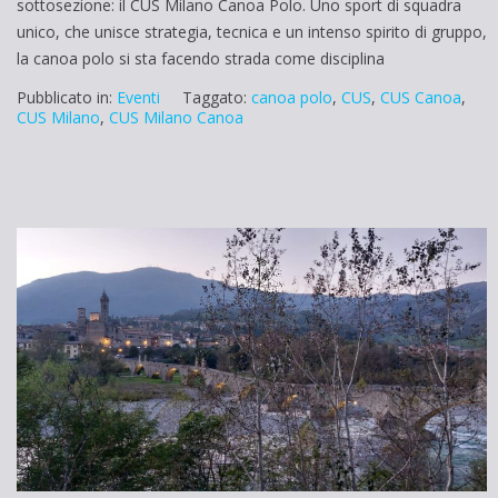
sottosezione: il CUS Milano Canoa Polo. Uno sport di squadra
unico, che unisce strategia, tecnica e un intenso spirito di gruppo,
la canoa polo si sta facendo strada come disciplina
Pubblicato in:
Eventi
Taggato:
canoa polo
,
CUS
,
CUS Canoa
,
CUS Milano
,
CUS Milano Canoa