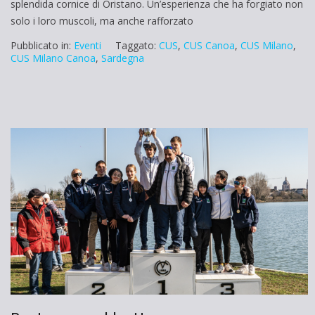
splendida cornice di Oristano. Un’esperienza che ha forgiato non
solo i loro muscoli, ma anche rafforzato
Pubblicato in:
Eventi
Taggato:
CUS
,
CUS Canoa
,
CUS Milano
,
CUS Milano Canoa
,
Sardegna