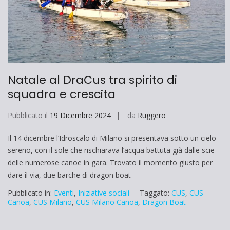
Natale al DraCus tra spirito di
squadra e crescita
Pubblicato il
19 Dicembre 2024
da
Ruggero
Il 14 dicembre l’Idroscalo di Milano si presentava sotto un cielo
sereno, con il sole che rischiarava l’acqua battuta già dalle scie
delle numerose canoe in gara. Trovato il momento giusto per
dare il via, due barche di dragon boat
Pubblicato in:
Eventi
,
Iniziative sociali
Taggato:
CUS
,
CUS
Canoa
,
CUS Milano
,
CUS Milano Canoa
,
Dragon Boat