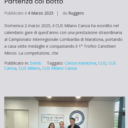
Partenza col botto
Pubblicato il
4 Marzo 2025
da
Ruggero
Domenica 2 marzo 2025, il CUS Milano Canoa ha esordito nel
calendario gare di quest’anno con una prestazione straordinaria
al Campionato Interregionale Lombardia di Maratona, portando
a casa sette medaglie e conquistando il 1° Trofeo Canottieri
Mincio. La competizione, che
Pubblicato in:
Eventi
Taggato:
Canoa maratona
,
CUS
,
CUS
Canoa
,
CUS Milano
,
CUS Milano Canoa