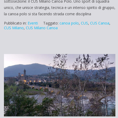
sottosezione: il CUS Milano Canoa Polo. Uno sport di squadra
unico, che unisce strategia, tecnica e un intenso spirito di gruppo,
la canoa polo si sta facendo strada come disciplina
Pubblicato in:
Eventi
Taggato:
canoa polo
,
CUS
,
CUS Canoa
,
CUS Milano
,
CUS Milano Canoa