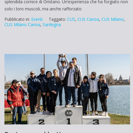
splendida cornice di Oristano. Un’esperienza che ha forgiato non
solo i loro muscoli, ma anche rafforzato
Pubblicato in:
Eventi
Taggato:
CUS
,
CUS Canoa
,
CUS Milano
,
CUS Milano Canoa
,
Sardegna