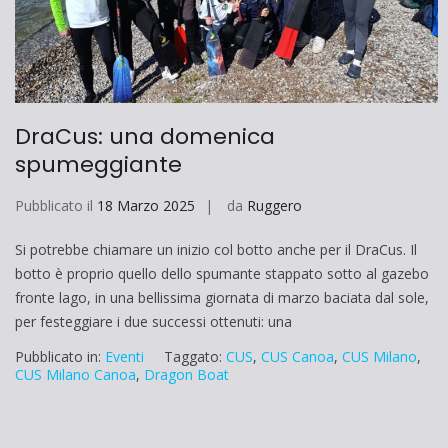
DraCus: una domenica
spumeggiante
Pubblicato il
18 Marzo 2025
da
Ruggero
Si potrebbe chiamare un inizio col botto anche per il DraCus. Il
botto è proprio quello dello spumante stappato sotto al gazebo
fronte lago, in una bellissima giornata di marzo baciata dal sole,
per festeggiare i due successi ottenuti: una
Pubblicato in:
Eventi
Taggato:
CUS
,
CUS Canoa
,
CUS Milano
,
CUS Milano Canoa
,
Dragon Boat