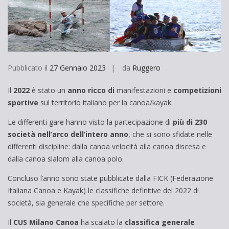
Pubblicato il
27 Gennaio 2023
da
Ruggero
Il
2022
è stato un
anno ricco di
manifestazioni e
competizioni
sportive
sul territorio italiano per la canoa/kayak.
Le differenti gare hanno visto la partecipazione di
più di 230
società nell’arco dell’intero anno
, che si sono sfidate nelle
differenti discipline: dalla canoa velocità alla canoa discesa e
dalla canoa slalom alla canoa polo.
Concluso l’anno sono state pubblicate dalla FICK (Federazione
Italiana Canoa e Kayak) le classifiche definitive del 2022 di
società, sia generale che specifiche per settore.
Il
CUS Milano Canoa
ha scalato la
classifica generale