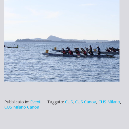
Pubblicato in:
Eventi
Taggato:
CUS
,
CUS Canoa
,
CUS Milano
,
CUS Milano Canoa