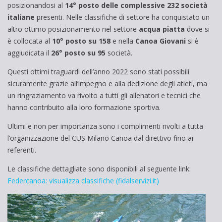
posizionandosi al
14° posto delle complessive 232 società
italiane
presenti. Nelle classifiche di settore ha conquistato un
altro ottimo posizionamento nel settore
acqua piatta
dove si
è collocata al
10° posto su 158
e nella
Canoa Giovani
si è
aggiudicata il
26° posto su 95
società.
Questi ottimi traguardi dell’anno 2022 sono stati possibili
sicuramente grazie all’impegno e alla dedizione degli atleti, ma
un ringraziamento va rivolto a tutti gli allenatori e tecnici che
hanno contribuito alla loro formazione sportiva.
Ultimi e non per importanza sono i complimenti rivolti a tutta
l’organizzazione del CUS Milano Canoa dal direttivo fino ai
referenti.
Le classifiche dettagliate sono disponibili al seguente link:
Federcanoa: visualizza classifiche (fidalservizi.it)