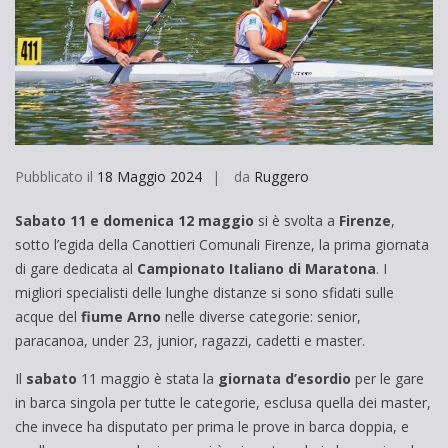
Pubblicato il
18 Maggio 2024
da
Ruggero
Sabato 11 e domenica 12 maggio
si è svolta a
Firenze
,
sotto l’egida della Canottieri Comunali Firenze, la prima giornata
di gare dedicata al
Campionato Italiano di Maratona
. I
migliori specialisti delle lunghe distanze si sono sfidati sulle
acque del
fiume Arno
nelle diverse categorie: senior,
paracanoa, under 23, junior, ragazzi, cadetti e master.
Il
sabato
11 maggio è stata la
giornata d’esordio
per le gare
in barca singola per tutte le categorie, esclusa quella dei master,
che invece ha disputato per prima le prove in barca doppia, e