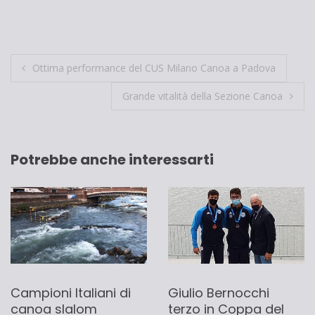
Navigazione
Ottima performance del CUS Milano Canoa a Padova
articoli
Grande vitalità della Sezione Canoa
Potrebbe anche interessarti
Giulio Bernocchi
Campioni Italiani di
terzo in Coppa del
canoa slalom