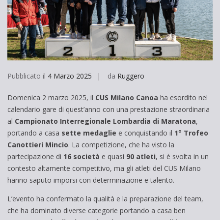
Pubblicato il
4 Marzo 2025
da
Ruggero
Domenica 2 marzo 2025, il
CUS Milano Canoa
ha esordito nel
calendario gare di quest’anno con una prestazione straordinaria
al
Campionato Interregionale Lombardia di Maratona
,
portando a casa
sette medaglie
e conquistando il
1° Trofeo
Canottieri Mincio
. La competizione, che ha visto la
partecipazione di
16 società
e quasi
90 atleti
, si è svolta in un
contesto altamente competitivo, ma gli atleti del CUS Milano
hanno saputo imporsi con determinazione e talento.
L’evento ha confermato la qualità e la preparazione del team,
che ha dominato diverse categorie portando a casa ben