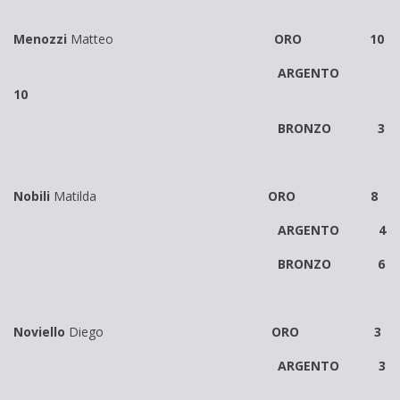
Menozzi
Matteo
ORO 10
ARGENTO
10
BRONZO 3
Nobili
Matilda
ORO 8
ARGENTO 4
BRONZO 6
Noviello
Diego
ORO 3
ARGENTO 3