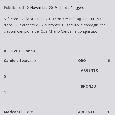
Pubblicato il
12 Novembre 2019
da
Ruggero
Si è conclusa la stagione 2019 con 325 medaglie di cui 197
d’oro, 96 d’argento e 62 di bronzo. Di seguito le medaglie che
ciascun campione del CUS Milano Canoa ha conquistato.
ALLIEVI (11 anni)
Candela
Leonardo
ORO 6
ARGENTO
5
BRONZO
1
Mariconti
Ettore
ARGENTO 1