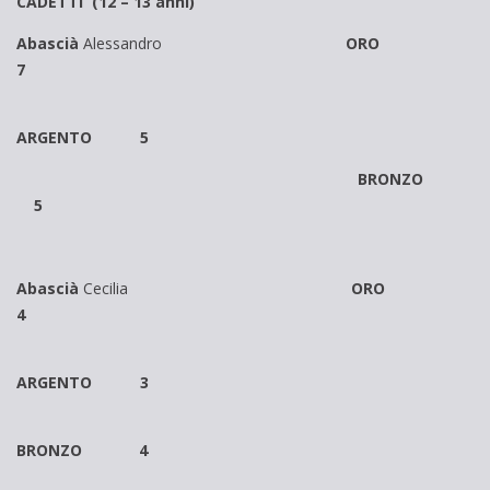
CADETTI (12 – 13 anni)
Abascià
Alessandro
ORO
7
ARGENTO 5
BRONZO
5
Abascià
Cecilia
ORO
4
ARGENTO 3
BRONZO 4