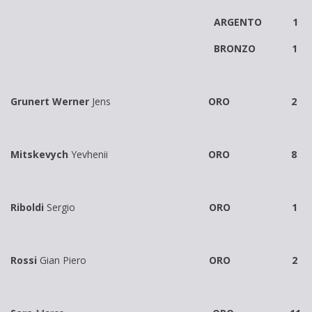
ARGENTO 1
BRONZO 1
Grunert Werner
Jens
ORO 2
Mitskevych
Yevhenii
ORO 8
Riboldi
Sergio
ORO 1
Rossi
Gian Piero
ORO 2