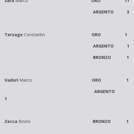
Sara
Marco
ORO 11
ARGENTO 3
Terzago
Constantin
ORO 1
ARGENTO 1
BRONZO 1
Vadori
Marco
ORO 1
ARGENTO
1
Zecca
Bruno
BRONZO 1