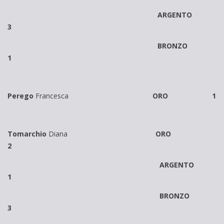
ARGENTO
3
BRONZO
1
Perego
Francesca
ORO 1
Tomarchio
Diana
ORO
2
ARGENTO
1
BRONZO
3