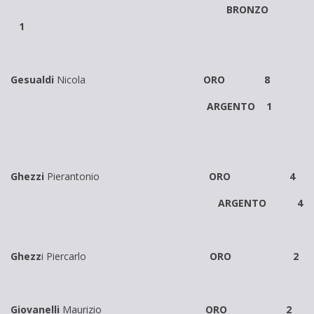
BRONZO
1
Gesualdi
Nicola
ORO 8
ARGENTO 1
Ghezzi
Pierantonio
ORO 4
ARGENTO 4
Ghezz
i Piercarlo
ORO 2
Giovanelli
Maurizio
ORO 2