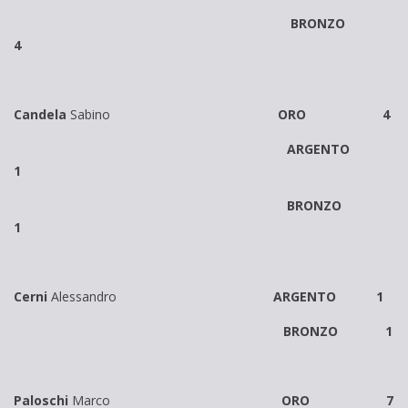
BRONZO
4
Candela
Sabino
ORO 4
ARGENTO
1
BRONZO
1
Cerni
Alessandro
ARGENTO 1
BRONZO 1
Paloschi
Marco
ORO 7