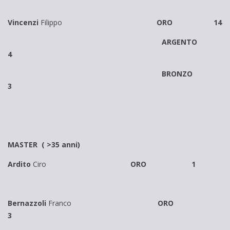
Vincenzi
Filippo
ORO 14
ARGENTO
4
BRONZO
3
MASTER ( >35 anni)
Ardito
Ciro
ORO 1
Bernazzoli
Franco
ORO
3