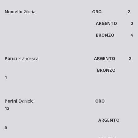
Noviello
Gloria
ORO 2
ARGENTO 2
BRONZO 4
Parisi
Francesca
ARGENTO 2
BRONZO
1
Perini
Daniele
ORO
13
ARGENTO
5