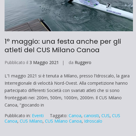
1° maggio: una festa anche per gli
atleti del CUS Milano Canoa
Pubblicato il
3 Maggio 2021
da
Ruggero
L’1 maggio 2021 si è tenuta a Milano, presso l’Idroscalo, la gara
Interregionale di velocità Nord-Ovest. Alla competizione hanno
partecipato differenti Società con svariati atleti che si sono
fronteggiati nei: 200m, 500m, 1000m, 2000m. Il CUS Milano
Canoa, “giocando in
Pubblicato in:
Eventi
Taggato:
Canoa
,
canoisti
,
CUS
,
CUS
Canoa
,
CUS Milano
,
CUS Milano Canoa
,
Idroscalo