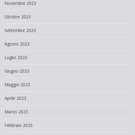
Novembre 2023
Ottobre 2023
Settembre 2023
Agosto 2023
Luglio 2023
Giugno 2023
Maggio 2023
Aprile 2023
Marzo 2023
Febbraio 2023