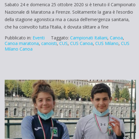
Sabato 24 e domenica 25 ottobre 2020 si è tenuto il Campionato
Nazionale di Maratona a Firenze. Solitamente la gara è l’esordio
della stagione agonistica ma a causa dell’emergenza sanitaria,
che ha coinvolto tutta l’Italia, è dovuta slittare a fine
Pubblicato in:
Eventi
Taggato:
Campionati Italiani
,
Canoa
,
Canoa maratona
,
canoisti
,
CUS
,
CUS Canoa
,
CUS Milano
,
CUS
Milano Canoa