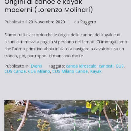
Origini di canoe e kayak
moderni (Lorenzo Molinari)
Pubblicato il
20 Novembre 2020
da
Ruggero
Siamo tutti d’accordo che le origini delle canoe, dei kayak e di
alcuni altri mezzi a pagaia si perdano nel tempo. Ci immaginiamo
che l’uomo primitivo abbia iniziato a navigare a cavalcioni su un
tronco, poi, purtroppo, ci mancano molte
Pubblicato in:
Eventi
Taggato:
canoa Idroscalo
,
canoisti
,
CUS
,
CUS Canoa
,
CUS Milano
,
CUS Milano Canoa
,
Kayak