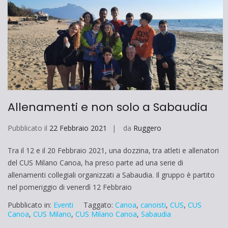
Allenamenti e non solo a Sabaudia
Pubblicato il
22 Febbraio 2021
da
Ruggero
Tra il 12 e il 20 Febbraio 2021, una dozzina, tra atleti e allenatori
del CUS Milano Canoa, ha preso parte ad una serie di
allenamenti collegiali organizzati a Sabaudia. Il gruppo è partito
nel pomeriggio di venerdì 12 Febbraio
Pubblicato in:
Eventi
Taggato:
Canoa
,
canoisti
,
CUS
,
CUS
Canoa
,
CUS Milano
,
CUS Milano Canoa
,
Sabaudia