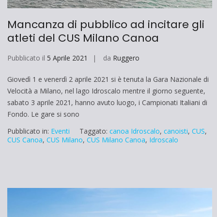
Mancanza di pubblico ad incitare gli
atleti del CUS Milano Canoa
Pubblicato il
5 Aprile 2021
da
Ruggero
Giovedì 1 e venerdì 2 aprile 2021 si è tenuta la Gara Nazionale di
Velocità a Milano, nel lago Idroscalo mentre il giorno seguente,
sabato 3 aprile 2021, hanno avuto luogo, i Campionati Italiani di
Fondo. Le gare si sono
Pubblicato in:
Eventi
Taggato:
canoa Idroscalo
,
canoisti
,
CUS
,
CUS Canoa
,
CUS Milano
,
CUS Milano Canoa
,
Idroscalo