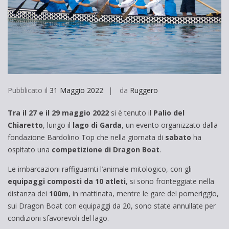
Pubblicato il
31 Maggio 2022
da
Ruggero
Tra il 27 e il 29 maggio 2022
si è tenuto il
Palio del
Chiaretto
, lungo il
lago di Garda
, un evento organizzato dalla
fondazione Bardolino Top che nella giornata di
sabato
ha
ospitato una
competizione di Dragon Boat
.
Le imbarcazioni raffiguarnti l’animale mitologico, con gli
equipaggi
composti
da
10
atleti
, si sono fronteggiate nella
distanza dei
100m
, in mattinata, mentre le gare del pomeriggio,
sui Dragon Boat con equipaggi da 20, sono state annullate per
condizioni sfavorevoli del lago.