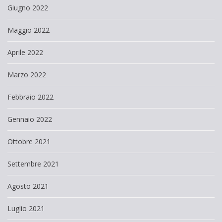
Giugno 2022
Maggio 2022
Aprile 2022
Marzo 2022
Febbraio 2022
Gennaio 2022
Ottobre 2021
Settembre 2021
Agosto 2021
Luglio 2021