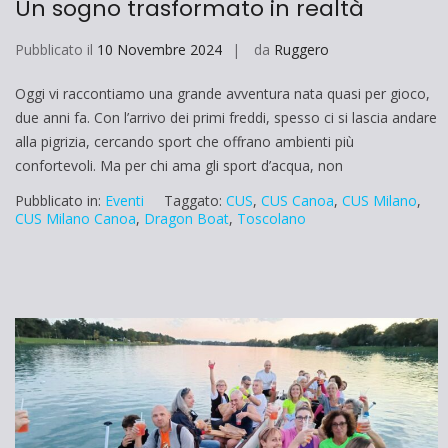
Un sogno trasformato in realtà
Pubblicato il
10 Novembre 2024
da
Ruggero
Oggi vi raccontiamo una grande avventura nata quasi per gioco,
due anni fa. Con l’arrivo dei primi freddi, spesso ci si lascia andare
alla pigrizia, cercando sport che offrano ambienti più
confortevoli. Ma per chi ama gli sport d’acqua, non
Pubblicato in:
Eventi
Taggato:
CUS
,
CUS Canoa
,
CUS Milano
,
CUS Milano Canoa
,
Dragon Boat
,
Toscolano