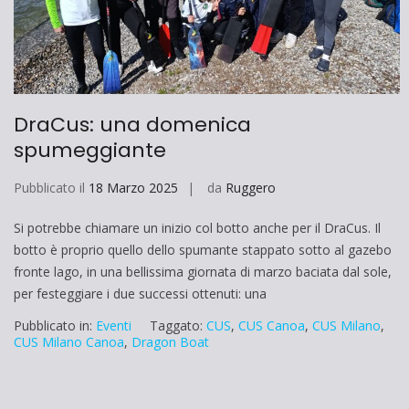
DraCus: una domenica
spumeggiante
Pubblicato il
18 Marzo 2025
da
Ruggero
Si potrebbe chiamare un inizio col botto anche per il DraCus. Il
botto è proprio quello dello spumante stappato sotto al gazebo
fronte lago, in una bellissima giornata di marzo baciata dal sole,
per festeggiare i due successi ottenuti: una
Pubblicato in:
Eventi
Taggato:
CUS
,
CUS Canoa
,
CUS Milano
,
CUS Milano Canoa
,
Dragon Boat