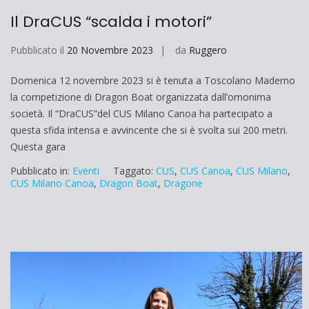
Il DraCUS “scalda i motori”
Pubblicato il
20 Novembre 2023
da
Ruggero
Domenica 12 novembre 2023 si è tenuta a Toscolano Maderno
la competizione di Dragon Boat organizzata dall’omonima
società. Il “DraCUS”del CUS Milano Canoa ha partecipato a
questa sfida intensa e avvincente che si è svolta sui 200 metri.
Questa gara
Pubblicato in:
Eventi
Taggato:
CUS
,
CUS Canoa
,
CUS Milano
,
CUS Milano Canoa
,
Dragon Boat
,
Dragone