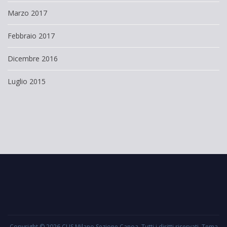
Marzo 2017
Febbraio 2017
Dicembre 2016
Luglio 2015
Copyright © 2026
CUS Milano Sezione Canoa
. Tutti i diritti riservati. Tema