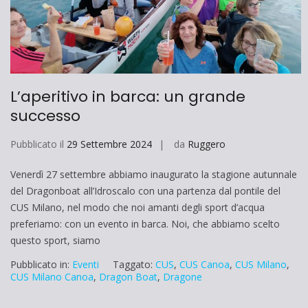
L’aperitivo in barca: un grande
successo
Pubblicato il
29 Settembre 2024
da
Ruggero
Venerdì 27 settembre abbiamo inaugurato la stagione autunnale
del Dragonboat all’Idroscalo con una partenza dal pontile del
CUS Milano, nel modo che noi amanti degli sport d’acqua
preferiamo: con un evento in barca. Noi, che abbiamo scelto
questo sport, siamo
Pubblicato in:
Eventi
Taggato:
CUS
,
CUS Canoa
,
CUS Milano
,
CUS Milano Canoa
,
Dragon Boat
,
Dragone