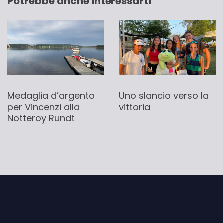
Potrebbe anche interessarti
Medaglia d’argento
Uno slancio verso la
per Vincenzi alla
vittoria
Notteroy Rundt