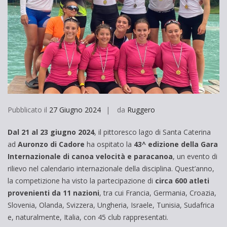
Pubblicato il
27 Giugno 2024
da
Ruggero
Dal 21 al 23 giugno 2024
, il pittoresco lago di Santa Caterina
ad
Auronzo di Cadore
ha ospitato la
43^ edizione della Gara
Internazionale di canoa velocità e paracanoa
, un evento di
rilievo nel calendario internazionale della disciplina. Quest’anno,
la competizione ha visto la partecipazione di
circa 600 atleti
provenienti da 11 nazioni
, tra cui Francia, Germania, Croazia,
Slovenia, Olanda, Svizzera, Ungheria, Israele, Tunisia, Sudafrica
e, naturalmente, Italia, con 45 club rappresentati.