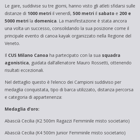
Le gare, suddivise su tre giorni, hanno visto gli atleti sfidarsi sulle
distanze di
1000 metri
il venerdì,
500 metri
il
sabato
e
200 e
5000 metri
la
domenica
. La manifestazione è stata ancora
una volta un successo, consolidando la sua posizione come il
principale evento di canoa kayak organizzato nella Regione del
Veneto.
Il
CUS Milano Canoa
ha partecipato con la sua
squadra
agonistica
, guidata dall’allenatore Mauro Rossetti, ottenendo
risultati eccezionali.
Nel dettaglio questo è l’elenco dei Campioni suddiviso per
medaglia conquistata, tipo di barca utilizzato, distanza percorsa
e categoria di appartenenza:
Medaglia d’oro:
Abascià Cecilia (K2 500m Ragazzi Femminile misto societario)
Abascià Cecilia (K4 500m Junior Femminile misto societario)