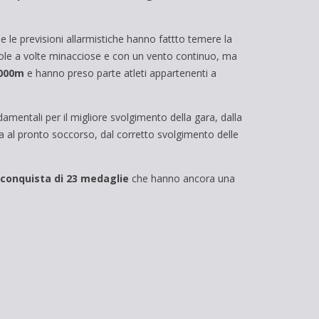
 e le previsioni allarmistiche hanno fattto temere la
uvole a volte minacciose e con un vento continuo, ma
000m
e hanno preso parte atleti appartenenti a
amentali per il migliore svolgimento della gara, dalla
ua al pronto soccorso, dal corretto svolgimento delle
conquista di 23 medaglie
che hanno ancora una