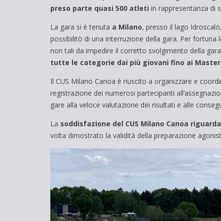
preso parte quasi 500 atleti
in rappresentanza di s
La gara si è tenuta
a Milano
, presso il lago Idroscal
possibilitò di una interruzione della gara. Per fortu
non tali da impedire il corretto svolgimento della gara
tutte le categorie dai più giovani fino ai Maste
Il CUS Milano Canoa è riuscito a organizzare e coordin
registrazione dei numerosi partecipanti all’assegnazi
gare alla veloce valutazione dei risultati e alle conseg
La
soddisfazione del CUS Milano Canoa
riguarda
volta dimostrato la validità della preparazione agonisti