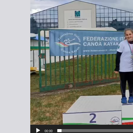
Video
Player
00:00