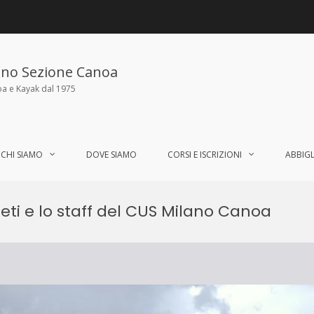
ano Sezione Canoa
oa e Kayak dal 1975
CHI SIAMO
DOVE SIAMO
CORSI E ISCRIZIONI
ABBIG
tleti e lo staff del CUS Milano Canoa