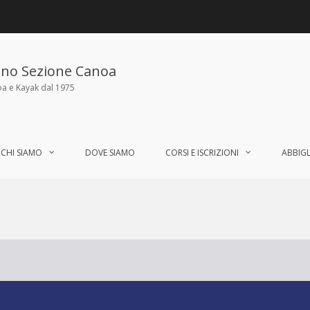
ano Sezione Canoa
oa e Kayak dal 1975
CHI SIAMO
DOVE SIAMO
CORSI E ISCRIZIONI
ABBIG
0