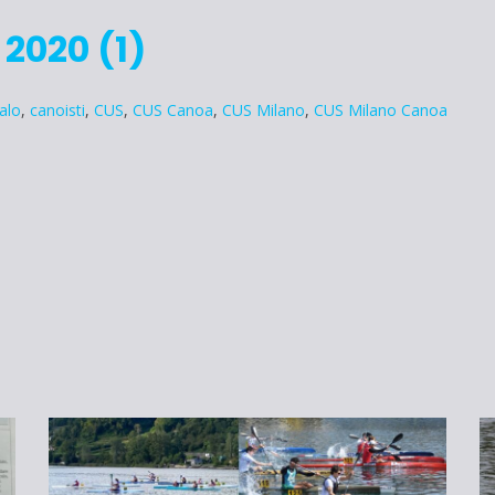
 2020 (1)
alo
,
canoisti
,
CUS
,
CUS Canoa
,
CUS Milano
,
CUS Milano Canoa