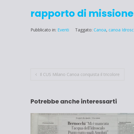
rapporto di missione
Pubblicato in:
Eventi
Taggato:
Canoa
,
canoa Idrosc
Navigazione
Il CUS Milano Canoa conquista il tricolore
articoli
Potrebbe anche interessarti