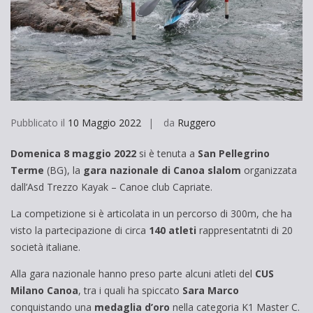
Pubblicato il
10 Maggio 2022
da
Ruggero
Domenica 8 maggio 2022
si è tenuta a
San Pellegrino
Terme
(BG), la
gara nazionale di Canoa slalom
organizzata
dall’Asd Trezzo Kayak – Canoe club Capriate.
La competizione si è articolata in un percorso di 300m, che ha
visto la partecipazione di circa
140 atleti
rappresentatnti di 20
società italiane.
Alla gara nazionale hanno preso parte alcuni atleti del
CUS
Milano Canoa
, tra i quali ha spiccato
Sara
Marco
conquistando una
medaglia d’oro
nella categoria K1 Master C.