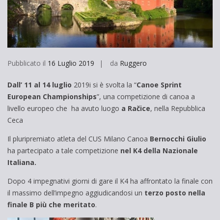
Pubblicato il
16 Luglio 2019
da
Ruggero
Dall’ 11 al 14 luglio
2019i si è svolta la “
Canoe Sprint
European Championships
”, una competizione di canoa a
livello europeo che ha avuto luogo
a Račice
, nella Repubblica
Ceca
Il pluripremiato atleta del CUS Milano Canoa
Bernocchi Giulio
ha partecipato a tale competizione
nel K4 della Nazionale
Italiana.
Dopo 4 impegnativi giorni di gare il K4 ha affrontato la finale con
il massimo dell’impegno aggiudicandosi un
terzo posto nella
finale B più che meritato
.