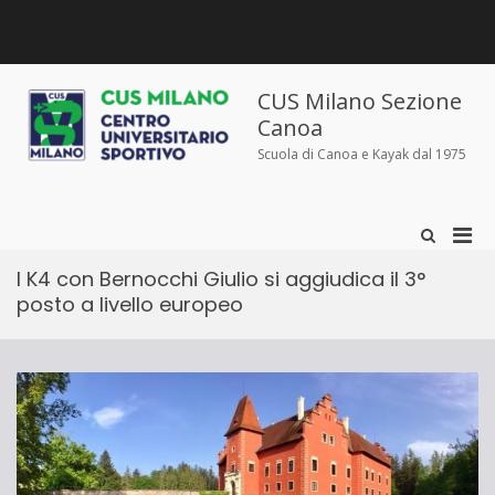
Salta
al
contenuto
Chi
Dove
Corsi
Abbigliamento
News
Contatti
siamo
siamo
e
sportivo
iscrizioni
CUS Milano Sezione
Canoa
Scuola di Canoa e Kayak dal 1975
Men
Mostra
il
prin
modulo
I K4 con Bernocchi Giulio si aggiudica il 3°
per
per
posto a livello europeo
la
la
ricerca
visu
Mobi