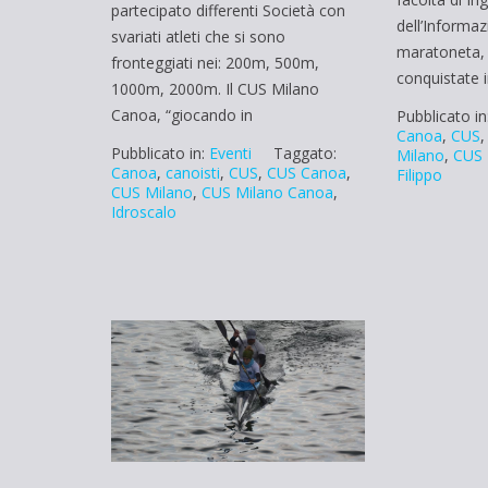
partecipato differenti Società con
dell’Informaz
svariati atleti che si sono
maratoneta, 
fronteggiati nei: 200m, 500m,
conquistate 
1000m, 2000m. Il CUS Milano
Canoa, “giocando in
Pubblicato in
Canoa
,
CUS
Pubblicato in:
Eventi
Taggato:
Milano
,
CUS 
Canoa
,
canoisti
,
CUS
,
CUS Canoa
,
Filippo
CUS Milano
,
CUS Milano Canoa
,
Idroscalo