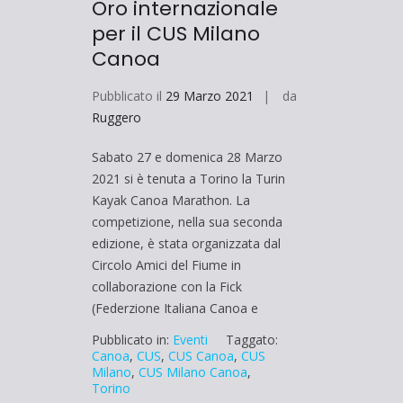
Oro internazionale
per il CUS Milano
Canoa
Pubblicato il
29 Marzo 2021
da
Ruggero
Sabato 27 e domenica 28 Marzo
2021 si è tenuta a Torino la Turin
Kayak Canoa Marathon. La
competizione, nella sua seconda
edizione, è stata organizzata dal
Circolo Amici del Fiume in
collaborazione con la Fick
(Federzione Italiana Canoa e
Pubblicato in:
Eventi
Taggato:
Canoa
,
CUS
,
CUS Canoa
,
CUS
Milano
,
CUS Milano Canoa
,
Torino