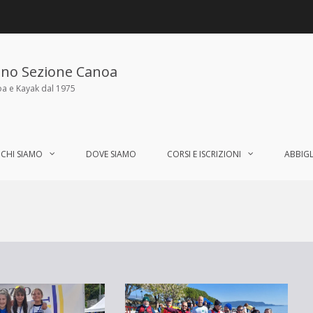
ano Sezione Canoa
oa e Kayak dal 1975
CHI SIAMO
DOVE SIAMO
CORSI E ISCRIZIONI
ABBIG