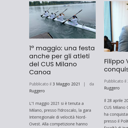
1° maggio: una festa
anche per gli atleti
Filippo
del CUS Milano
conquis
Canoa
Pubblicato il
Pubblicato il
3 Maggio 2021
da
Ruggero
Ruggero
Il 28 aprile 2
L’1 maggio 2021 si è tenuta a
CUS Milano C
Milano, presso l’Idroscalo, la gara
ha conquista
Interregionale di velocità Nord-
presso il Pol
Ovest. Alla competizione hanno
facoltà di In