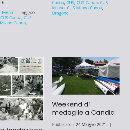
lle
Canoa
,
CUS
,
CUS Canoa
,
CUS
Milano
,
CUS Milano Canoa
,
:
Eventi
Taggato:
Dragone
,
CUS Canoa
,
CUS
Milano Canoa
,
Weekend di
medaglie a Candia
Pubblicato il
24 Maggio 2021