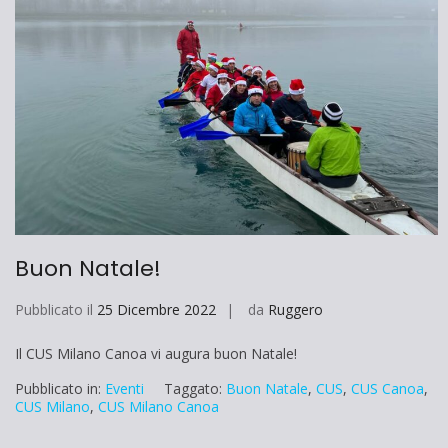
Buon Natale!
Pubblicato il
25 Dicembre 2022
da
Ruggero
Il CUS Milano Canoa vi augura buon Natale!
Pubblicato in:
Eventi
Taggato:
Buon Natale
,
CUS
,
CUS Canoa
,
CUS Milano
,
CUS Milano Canoa