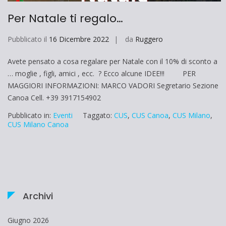
Per Natale ti regalo…
Pubblicato il
16 Dicembre 2022
da
Ruggero
Avete pensato a cosa regalare per Natale con il 10% di sconto a
… moglie , figli, amici , ecc. ? Ecco alcune IDEE!!! PER
MAGGIORI INFORMAZIONI: MARCO VADORI Segretario Sezione
Canoa Cell. +39 3917154902
Pubblicato in:
Eventi
Taggato:
CUS
,
CUS Canoa
,
CUS Milano
,
CUS Milano Canoa
Archivi
Giugno 2026