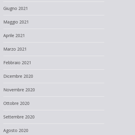
Giugno 2021
Maggio 2021
Aprile 2021
Marzo 2021
Febbraio 2021
Dicembre 2020
Novembre 2020
Ottobre 2020
Settembre 2020
Agosto 2020