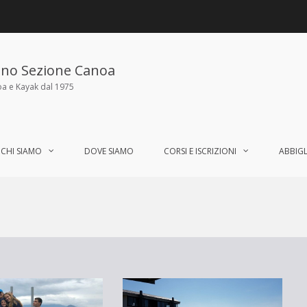
ano Sezione Canoa
oa e Kayak dal 1975
CHI SIAMO
DOVE SIAMO
CORSI E ISCRIZIONI
ABBIG