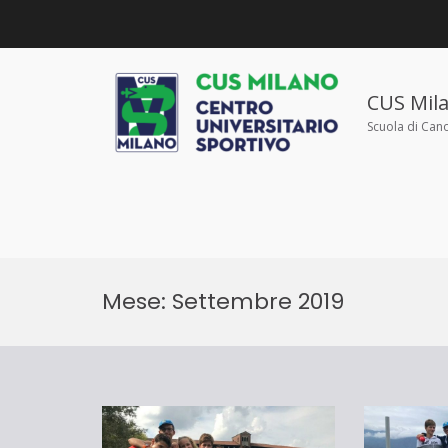
Salta
al
contenuto
CUS Mil
Scuola di Can
Mese:
Settembre 2019