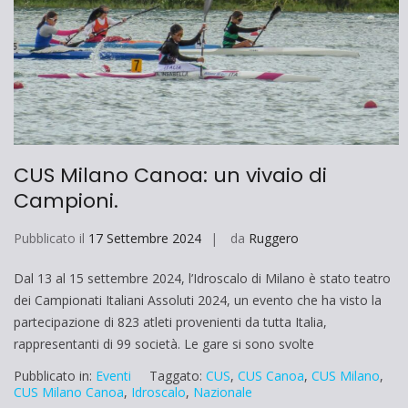
CUS Milano Canoa: un vivaio di
Campioni.
Pubblicato il
17 Settembre 2024
da
Ruggero
Dal 13 al 15 settembre 2024, l’Idroscalo di Milano è stato teatro
dei Campionati Italiani Assoluti 2024, un evento che ha visto la
partecipazione di 823 atleti provenienti da tutta Italia,
rappresentanti di 99 società. Le gare si sono svolte
Pubblicato in:
Eventi
Taggato:
CUS
,
CUS Canoa
,
CUS Milano
,
CUS Milano Canoa
,
Idroscalo
,
Nazionale