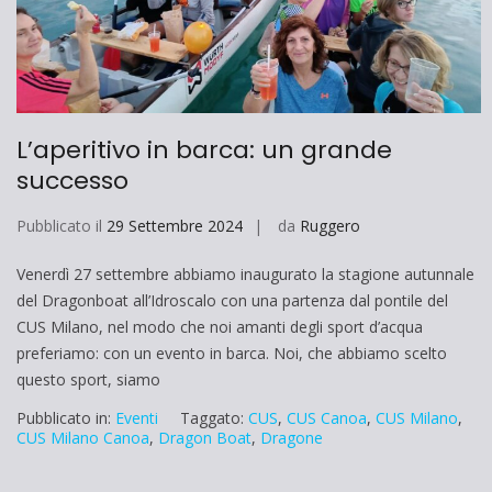
L’aperitivo in barca: un grande
successo
Pubblicato il
29 Settembre 2024
da
Ruggero
Venerdì 27 settembre abbiamo inaugurato la stagione autunnale
del Dragonboat all’Idroscalo con una partenza dal pontile del
CUS Milano, nel modo che noi amanti degli sport d’acqua
preferiamo: con un evento in barca. Noi, che abbiamo scelto
questo sport, siamo
Pubblicato in:
Eventi
Taggato:
CUS
,
CUS Canoa
,
CUS Milano
,
CUS Milano Canoa
,
Dragon Boat
,
Dragone