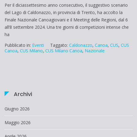
Per il diciassettesimo anno consecutivo, il suggestivo scenario
del Lago di Caldonazzo, in provincia di Trento, ha accolto la
Finale Nazionale Canoagiovani e il Meeting delle Regioni, dal 6
all’8 settembre 2024. Una tre giorni di competizioni intense che
ha
Pubblicato in:
Eventi
Taggato:
Caldonazzo
,
Canoa
,
CUS
,
CUS
Canoa
,
CUS Milano
,
CUS Milano Canoa
,
Nazionale
Archivi
Giugno 2026
Maggio 2026
Aprile 2026