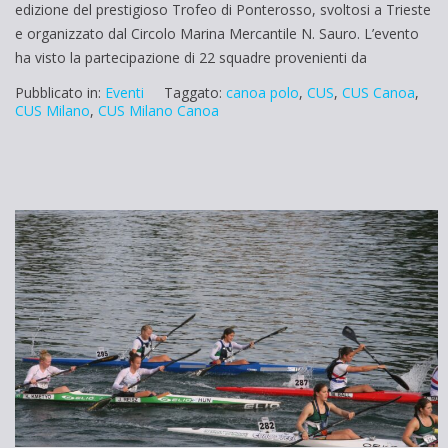
edizione del prestigioso Trofeo di Ponterosso, svoltosi a Trieste
e organizzato dal Circolo Marina Mercantile N. Sauro. L’evento
ha visto la partecipazione di 22 squadre provenienti da
Pubblicato in:
Eventi
Taggato:
canoa polo
,
CUS
,
CUS Canoa
,
CUS Milano
,
CUS Milano Canoa