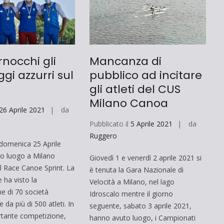
nocchi gli
Mancanza di
gi azzurri sul
pubblico ad incitare
gli atleti del CUS
Milano Canoa
26 Aprile 2021
da
Pubblicato il
5 Aprile 2021
da
Ruggero
domenica 25 Aprile
o luogo a Milano
Giovedì 1 e venerdì 2 aprile 2021 si
al Race Canoe Sprint. La
è tenuta la Gara Nazionale di
 ha visto la
Velocità a Milano, nel lago
ne di 70 società
Idroscalo mentre il giorno
 da più di 500 atleti. In
seguente, sabato 3 aprile 2021,
tante competizione,
hanno avuto luogo, i Campionati