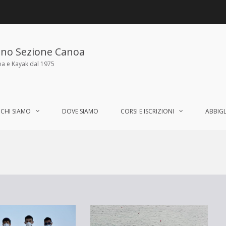
ano Sezione Canoa
oa e Kayak dal 1975
CHI SIAMO
DOVE SIAMO
CORSI E ISCRIZIONI
ABBIG