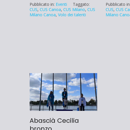
Pubblicato in:
Eventi
Taggato:
Pubblicato in
CUS
,
CUS Canoa
,
CUS Milano
,
CUS
CUS
,
CUS Ca
Milano Canoa
,
Volo dei talenti
Milano Cano
Abascià Cecilia
bronzo