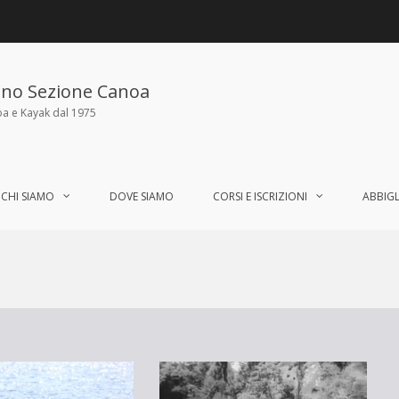
ano Sezione Canoa
oa e Kayak dal 1975
CHI SIAMO
DOVE SIAMO
CORSI E ISCRIZIONI
ABBIG