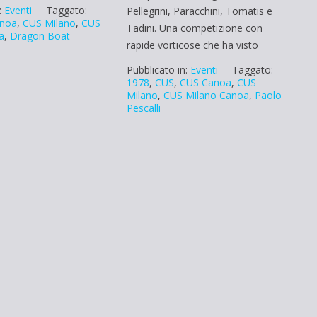
:
Eventi
Taggato:
Pellegrini, Paracchini, Tomatis e
noa
,
CUS Milano
,
CUS
Tadini. Una competizione con
a
,
Dragon Boat
rapide vorticose che ha visto
Pubblicato in:
Eventi
Taggato:
1978
,
CUS
,
CUS Canoa
,
CUS
Milano
,
CUS Milano Canoa
,
Paolo
Pescalli