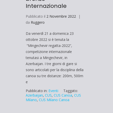
Internazionale
Pubblicato il
2 Novembre 2022
da
Ruggero
Da venerdì 21 a domenica 23
ottobre 2022 si è tenuta la
“Mingechevir regatta-2022“,
competizione internazionale
tenutasi a Mingechevir, in
Azerbaijan. I tre giorni di gare si
sono articolati per la disciplina della
canoa su tre distanze: 200m, 500m
e
Pubblicato in:
Eventi
Taggato:
Azerbaijan
,
CUS
,
CUS Canoa
,
CUS
Milano
,
CUS Milano Canoa