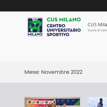
Salta
al
contenuto
CUS Mil
Scuola di Can
Mese:
Novembre 2022