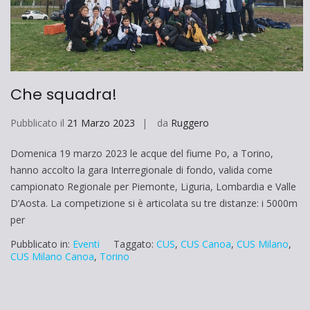
Che squadra!
Pubblicato il
21 Marzo 2023
da
Ruggero
Domenica 19 marzo 2023 le acque del fiume Po, a Torino,
hanno accolto la gara Interregionale di fondo, valida come
campionato Regionale per Piemonte, Liguria, Lombardia e Valle
D’Aosta. La competizione si è articolata su tre distanze: i 5000m
per
Pubblicato in:
Eventi
Taggato:
CUS
,
CUS Canoa
,
CUS Milano
,
CUS Milano Canoa
,
Torino