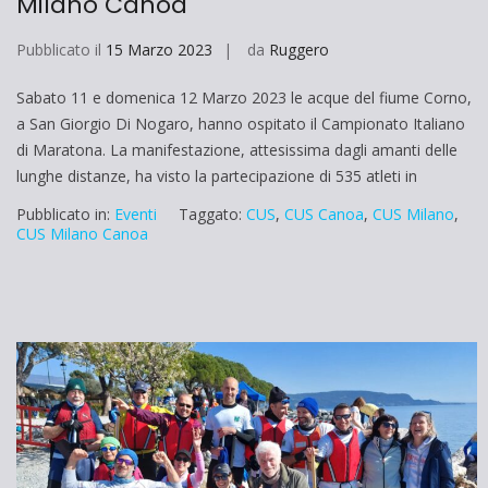
Milano Canoa
Pubblicato il
15 Marzo 2023
da
Ruggero
Sabato 11 e domenica 12 Marzo 2023 le acque del fiume Corno,
a San Giorgio Di Nogaro, hanno ospitato il Campionato Italiano
di Maratona. La manifestazione, attesissima dagli amanti delle
lunghe distanze, ha visto la partecipazione di 535 atleti in
Pubblicato in:
Eventi
Taggato:
CUS
,
CUS Canoa
,
CUS Milano
,
CUS Milano Canoa