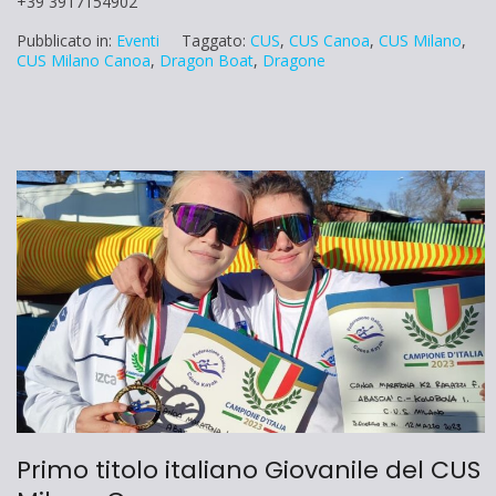
+39 3917154902
Pubblicato in:
Eventi
Taggato:
CUS
,
CUS Canoa
,
CUS Milano
,
CUS Milano Canoa
,
Dragon Boat
,
Dragone
Primo titolo italiano Giovanile del CUS