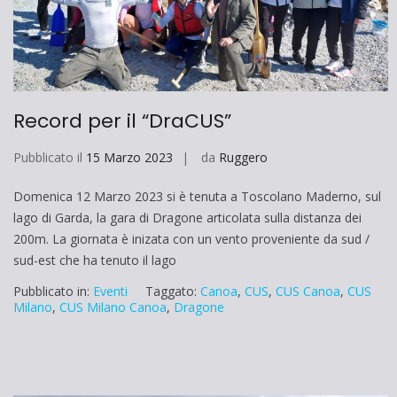
Record per il “DraCUS”
Pubblicato il
15 Marzo 2023
da
Ruggero
Domenica 12 Marzo 2023 si è tenuta a Toscolano Maderno, sul
lago di Garda, la gara di Dragone articolata sulla distanza dei
200m. La giornata è inizata con un vento proveniente da sud /
sud-est che ha tenuto il lago
Pubblicato in:
Eventi
Taggato:
Canoa
,
CUS
,
CUS Canoa
,
CUS
Milano
,
CUS Milano Canoa
,
Dragone