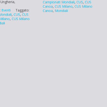
 Ungheria,
Campionati Mondiali
,
CUS
,
CUS
Canoa
,
CUS Milano
,
CUS Milano
:
Eventi
Taggato:
Canoa
,
Mondiali
Mondiali
,
CUS
,
CUS
Milano
,
CUS Milano
iali