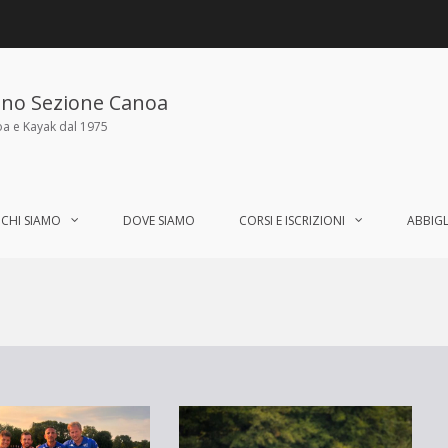
ano Sezione Canoa
oa e Kayak dal 1975
CHI SIAMO
DOVE SIAMO
CORSI E ISCRIZIONI
ABBIG