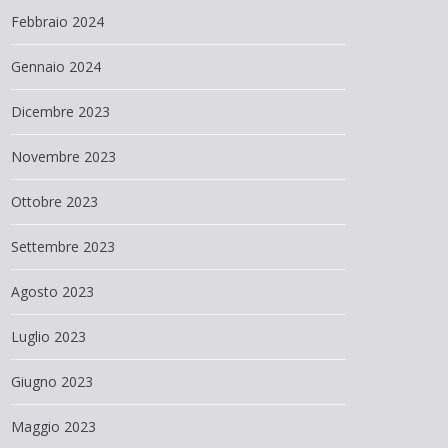
Febbraio 2024
Gennaio 2024
Dicembre 2023
Novembre 2023
Ottobre 2023
Settembre 2023
Agosto 2023
Luglio 2023
Giugno 2023
Maggio 2023