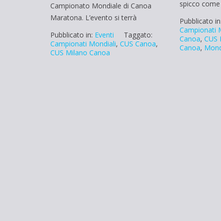
spicco come
Campionato Mondiale di Canoa
Maratona. L’evento si terrà
Pubblicato in
Campionati 
Pubblicato in:
Eventi
Taggato:
Canoa
,
CUS 
Campionati Mondiali
,
CUS Canoa
,
Canoa
,
Mond
CUS Milano Canoa