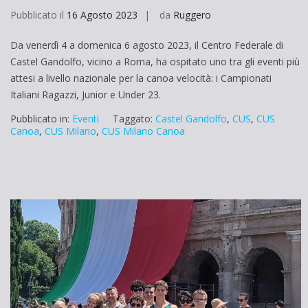
Pubblicato il
16 Agosto 2023
da
Ruggero
Da venerdì 4 a domenica 6 agosto 2023, il Centro Federale di
Castel Gandolfo, vicino a Roma, ha ospitato uno tra gli eventi più
attesi a livello nazionale per la canoa velocità: i Campionati
Italiani Ragazzi, Junior e Under 23.
Pubblicato in:
Eventi
Taggato:
Castel Gandolfo
,
CUS
,
CUS
Canoa
,
CUS Milano
,
CUS Milano Canoa