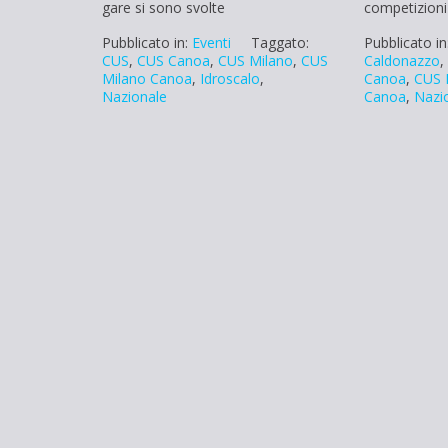
gare si sono svolte
competizioni
Pubblicato in:
Eventi
Taggato:
Pubblicato in
CUS
,
CUS Canoa
,
CUS Milano
,
CUS
Caldonazzo
Milano Canoa
,
Idroscalo
,
Canoa
,
CUS 
Nazionale
Canoa
,
Nazi