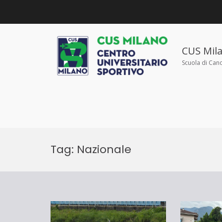
Salta
al
contenuto
CUS Mil
Scuola di Can
Tag:
Nazionale