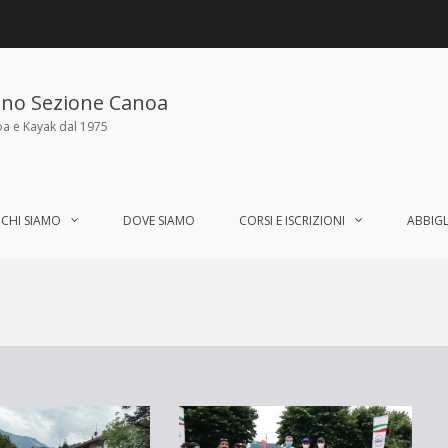
ano Sezione Canoa
oa e Kayak dal 1975
CHI SIAMO
DOVE SIAMO
CORSI E ISCRIZIONI
ABBIG