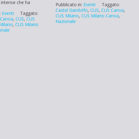
 intense che ha
Pubblicato in:
Eventi
Taggato:
Castel Gandolfo
,
CUS
,
CUS Canoa
,
:
Eventi
Taggato:
CUS Milano
,
CUS Milano Canoa
,
,
Canoa
,
CUS
,
CUS
Nazionale
Milano
,
CUS Milano
onale