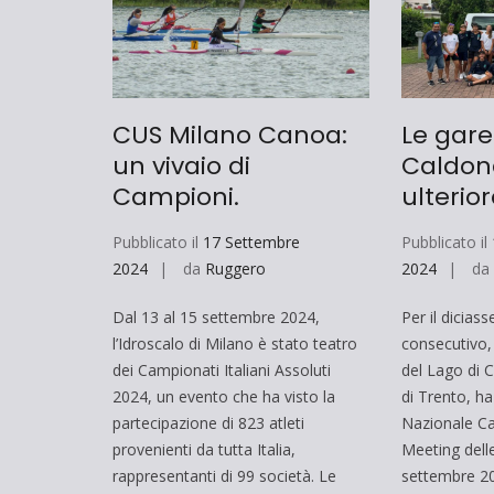
CUS Milano Canoa:
Le gare
un vivaio di
Caldon
Campioni.
ulterio
Pubblicato il
17 Settembre
Pubblicato il
2024
da
Ruggero
2024
d
Dal 13 al 15 settembre 2024,
Per il dicia
l’Idroscalo di Milano è stato teatro
consecutivo, 
dei Campionati Italiani Assoluti
del Lago di 
2024, un evento che ha visto la
di Trento, ha
partecipazione di 823 atleti
Nazionale Ca
provenienti da tutta Italia,
Meeting delle
rappresentanti di 99 società. Le
settembre 20