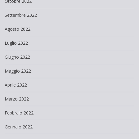
Ottobre 2022
Settembre 2022
Agosto 2022
Luglio 2022
Giugno 2022
Maggio 2022
Aprile 2022
Marzo 2022
Febbraio 2022
Gennaio 2022