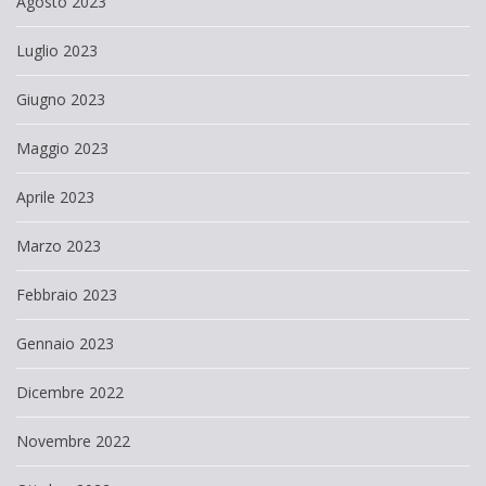
Agosto 2023
Luglio 2023
Giugno 2023
Maggio 2023
Aprile 2023
Marzo 2023
Febbraio 2023
Gennaio 2023
Dicembre 2022
Novembre 2022