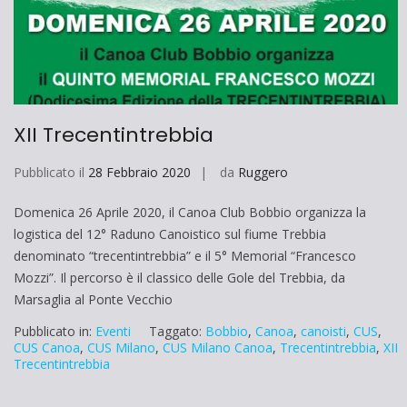
XII Trecentintrebbia
Pubblicato il
28 Febbraio 2020
da
Ruggero
Domenica 26 Aprile 2020, il Canoa Club Bobbio organizza la
logistica del 12° Raduno Canoistico sul fiume Trebbia
denominato “trecentintrebbia” e il 5° Memorial “Francesco
Mozzi”. Il percorso è il classico delle Gole del Trebbia, da
Marsaglia al Ponte Vecchio
Pubblicato in:
Eventi
Taggato:
Bobbio
,
Canoa
,
canoisti
,
CUS
,
CUS Canoa
,
CUS Milano
,
CUS Milano Canoa
,
Trecentintrebbia
,
XII
Trecentintrebbia